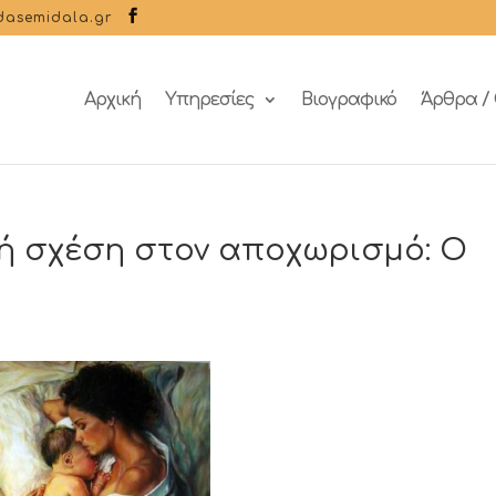
dasemidala.gr
Αρχική
Υπηρεσίες
Βιογραφικό
Άρθρα / 
νή σχέση στον αποχωρισμό: Ο