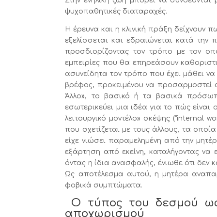
Στην ενήλικη ζωή μπορεί να συνδέονται
ψυχοπαθητικές διαταραχές.
Η έρευνα και η κλινική πράξη δείχνουν 
εξελίσσεται και εδραιώνεται κατά την π
προσδιορίζοντας τον τρόπο με τον οπο
εμπειρίες που θα επηρεάσουν καθοριστι
ασυνείδητα τον τρόπο που έχει μάθει να 
βρέφος, προκειμένου να προσαρμοστεί στ
Άλλο», το βασικό ή τα βασικά πρόσω
εσωτερικεύει μια ιδέα για το πώς είναι 
λειτουργικό μοντέλο» σκέψης (“internal 
που σχετίζεται με τους άλλους, τα οποία
είχε νιώσει παραμελημένη από την μητέρα
εξάρτηση από εκείνη, καταλήγοντας να ε
όντας η ίδια ανασφαλής, ένιωθε ότι δεν 
Ως αποτέλεσμα αυτού, η μητέρα αναπα
φοβικά συμπτώματα.
Ο τύπος του δεσμού ως 
αποχωρισμού