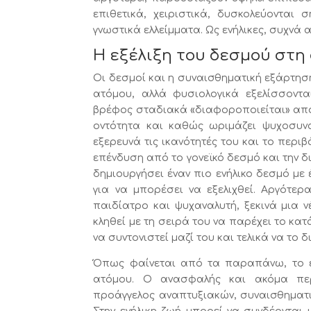
επιθετικά, χειριστικά, δυσκολεύονται σ
γνωστικά ελλείμματα. Ως ενήλικες, συχν
Η εξέλιξη του δεσμού στη
Οι δεσμοί και η συναισθηματική εξάρτηση
ατόμου, αλλά φυσιολογικά εξελίσσοντα
βρέφος σταδιακά «διαφοροποιείται» από 
οντότητα και καθώς ωριμάζει ψυχοσυνα
εξερευνά τις ικανότητές του και το περι
επένδυση από το γονεϊκό δεσμό και την δι
δημιουργήσει έναν πιο ενήλικο δεσμό με
για να μπορέσει να εξελιχθεί. Αργότερα
παιδίατρο και ψυχαναλυτή, ξεκινά μια ν
κληθεί με τη σειρά του να παρέχει το κατ
να συντονιστεί μαζί του και τελικά να το
Όπως φαίνεται από τα παραπάνω, το εί
ατόμου. Ο ανασφαλής και ακόμα περ
προάγγελος αναπτυξιακών, συναισθηματι