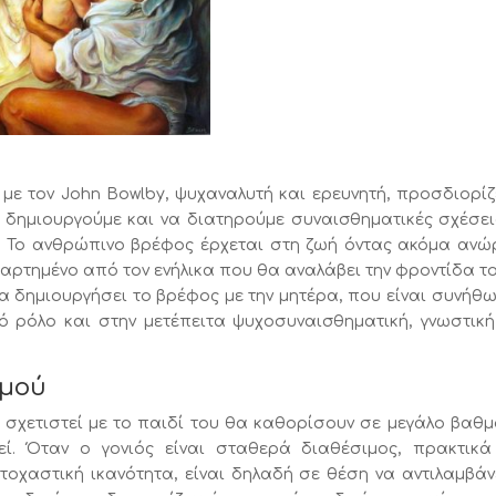
ε τον John Bowlby, ψυχαναλυτή και ερευνητή, προσδιορίζ
 δημιουργούμε και να διατηρούμε συναισθηματικές σχέσει
ς. Το ανθρώπινο βρέφος έρχεται στη ζωή όντας ακόμα ανώ
αρτημένο από τον ενήλικα που θα αναλάβει την φροντίδα το
 δημιουργήσει το βρέφος με την μητέρα, που είναι συνήθω
 ρόλο και στην μετέπειτα ψυχοσυναισθηματική, γνωστική
σμού
σχετιστεί με το παιδί του θα καθορίσουν σε μεγάλο βαθμ
ί. Όταν ο γονιός είναι σταθερά διαθέσιμος, πρακτικά
τοχαστική ικανότητα, είναι δηλαδή σε θέση να αντιλαμβάν