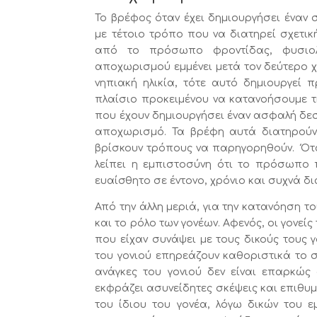
Το βρέφος όταν έχει δημιουργήσει έναν σχ
με τέτοιο τρόπο που να διατηρεί σχετικ
από το πρόσωπο φροντίδας, φυσιολ
αποχωρισμού εμμένει μετά τον δεύτερο χ
νηπιακή ηλικία, τότε αυτό δημιουργεί
πλαίσιο προκειμένου να κατανοήσουμε τη
που έχουν δημιουργήσει έναν ασφαλή δεσ
αποχωρισμό. Τα βρέφη αυτά διατηρούν
βρίσκουν τρόπους να παρηγορηθούν. Ότα
λείπει η εμπιστοσύνη ότι το πρόσωπο π
ευαίσθητο σε έντονο, χρόνιο και συχνά δι
Από την άλλη μεριά, για την κατανόηση 
και το ρόλο των γονέων. Αφενός, οι γονεί
που είχαν συνάψει με τους δικούς τους 
του γονιού επηρεάζουν καθοριστικά το 
ανάγκες του γονιού δεν είναι επαρκώς 
εκφράζει ασυνείδητες σκέψεις και επιθυμ
του ίδιου του γονέα, λόγω δικών του ε