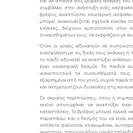
και να απαντά στις ψυχικές ανάγκες του π
συμβάλλει στην ανάπτυξη ενός «ασφαλο
βρέφος αναπτύσσει εσωτερική ασφάλεια,
μπορεί ανακουφίζεται σχετικά εύκολα ό
ενήλικες, δείχνουν εμπιστοσύνη στον 
συναισθημάτων τους, τα εκφράζουν με λει
Όταν οι γονείς αδυνατούν να συντονιστ
ενασχόληση με τις δικές τους ανάγκες 
το παιδί αδυνατεί να αναπτύξει ανάλογο
έναν «ανασφαλή δεσμό». Τα παιδιά αυ
ικανοποιητικά τα συναισθήματά τους
εξαρτημένα από τον γονιό, συχνά παρά τ
και αντιμετωπίζουν δυσκολίες στις κοινων
Σε ακραίες περιπτώσεις, όπου η συμπερ
εκείνο αποτυγχάνει να αναπτύξει έναν 
καταστάσεις. Το βρέφος μπορεί τελικά να
παραπάνω, και ο δεσμός του να είναι «
αντίθετα φαίνονται «παγωμένα», αυτοτρ
αργότερα, παρουσιάζουν υψηλά επίπεδα ά