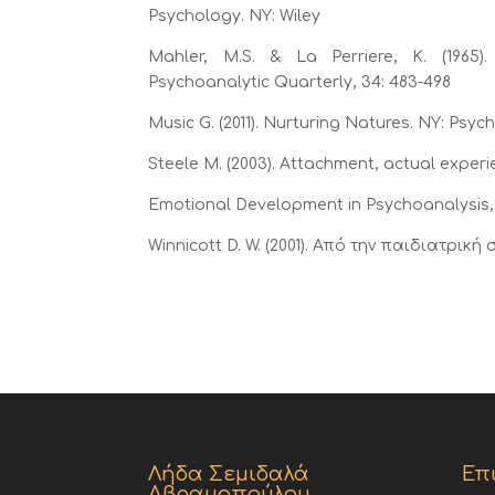
Psychology. NY: Wiley
Mahler, M.S. & La Perriere, K. (1965).
Psychoanalytic Quarterly, 34: 483-498
Music G. (2011). Nurturing Natures. NY: Psyc
Steele M. (2003). Attachment, actual exper
Emotional Development in Psychoanalysis,
Winnicott D. W. (2001). Από την παιδιατρι
Λήδα Σεμιδαλά
Επ
Αβραμοπούλου